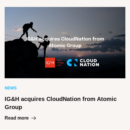
NEWS
IG&H acquires CloudNation from Atomic
Group
Read more