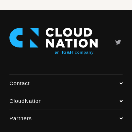
Contact
CloudNation
Chat with us
Partners
+31 (0)6 48 016 896