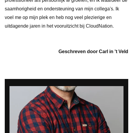
professioneel als persoonlijk te groeien, en ik waardeer de
saamhorigheid en ondersteuning van mijn collega's. Ik
voel me op mijn plek en heb nog veel plezierige en
uitdagende jaren in het vooruitzicht bij CloudNation.
Geschreven door Carl in 't Veld