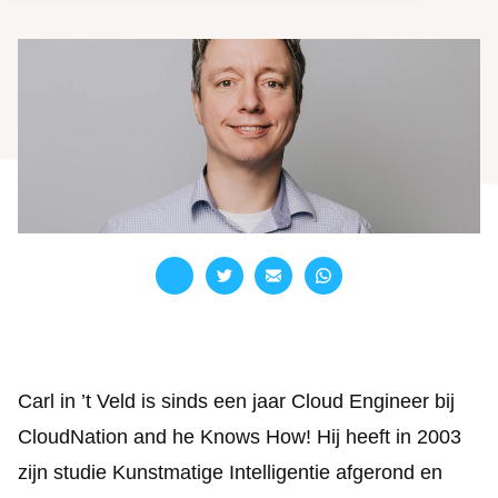
Branches overview
nl
Our partners
LET'S TALK
CloudNation Academy
Carl in ’t Veld is sinds een jaar Cloud Engineer bij
CloudNation and he Knows How! Hij heeft in 2003
zijn studie Kunstmatige Intelligentie afgerond en