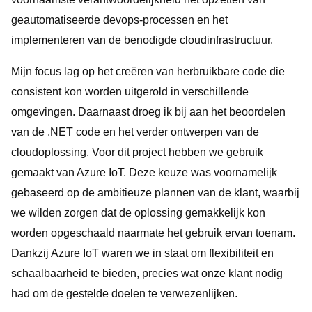
geautomatiseerde devops-processen en het
implementeren van de benodigde cloudinfrastructuur.
Mijn focus lag op het creëren van herbruikbare code die
consistent kon worden uitgerold in verschillende
omgevingen. Daarnaast droeg ik bij aan het beoordelen
van de .NET code en het verder ontwerpen van de
cloudoplossing. Voor dit project hebben we gebruik
gemaakt van Azure IoT. Deze keuze was voornamelijk
gebaseerd op de ambitieuze plannen van de klant, waarbij
we wilden zorgen dat de oplossing gemakkelijk kon
worden opgeschaald naarmate het gebruik ervan toenam.
Dankzij Azure IoT waren we in staat om flexibiliteit en
schaalbaarheid te bieden, precies wat onze klant nodig
had om de gestelde doelen te verwezenlijken.