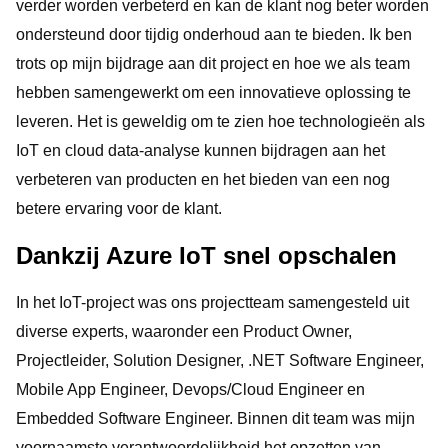
verder worden verbeterd en kan de klant nog beter worden
ondersteund door tijdig onderhoud aan te bieden. Ik ben
trots op mijn bijdrage aan dit project en hoe we als team
hebben samengewerkt om een innovatieve oplossing te
leveren. Het is geweldig om te zien hoe technologieën als
IoT en cloud data-analyse kunnen bijdragen aan het
verbeteren van producten en het bieden van een nog
betere ervaring voor de klant.
Dankzij Azure IoT snel opschalen
In het IoT-project was ons projectteam samengesteld uit
diverse experts, waaronder een Product Owner,
Projectleider, Solution Designer, .NET Software Engineer,
Mobile App Engineer, Devops/Cloud Engineer en
Embedded Software Engineer. Binnen dit team was mijn
voornaamste verantwoordelijkheid het opzetten van