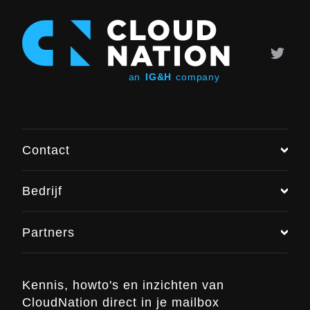
Contact
Bedrijf
Chat met ons
Partners
+31 (0)6 48 016 896
info@cloudnation.nl
Kennis, howto's en inzichten van
CloudNation direct in je mailbox