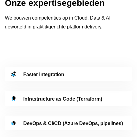
Onze
expertisegebieden
We bouwen competenties op in Cloud, Data & AI,
geworteld in praktijkgerichte platformdelivery.
Faster integration
Infrastructure as Code (Terraform)
DevOps & CI/CD (Azure DevOps, pipelines)