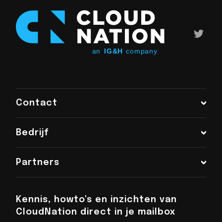
Contact
Bedrijf
Chat met ons
Partners
+31 (0)6 48 016 896
info@cloudnation.nl
Kennis, howto's en inzichten van
CloudNation direct in je mailbox