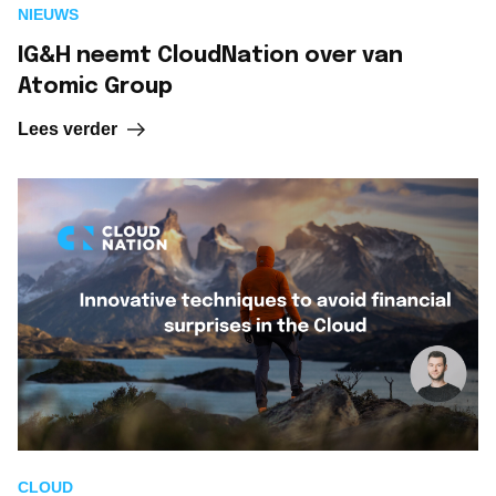
NIEUWS
IG&H neemt CloudNation over van
Atomic Group
Lees verder
CLOUD