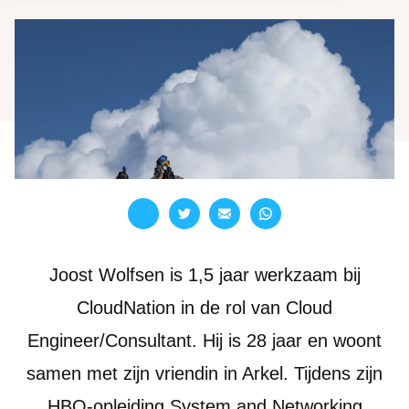
Branches overzicht
Onze partners
Nederlands
LET'S TALK
CloudNation Academy
Joost Wolfsen is 1,5 jaar werkzaam bij
CloudNation in de rol van Cloud
Engineer/Consultant. Hij is 28 jaar en woont
samen met zijn vriendin in Arkel. Tijdens zijn
HBO-opleiding System and Networking