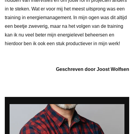
houden van intervisies en om jouw rol in projecten anders
in te steken. Wat er voor mij het meest uitsprong was een
training in energiemanagement. In mijn ogen was dit altijd
een beetje zweverig, maar na het volgen van de training
kan ik nu veel beter mijn energielevel beheersen en
hierdoor ben ik ook een stuk productiever in mijn werk!
Geschreven door Joost Wolfsen