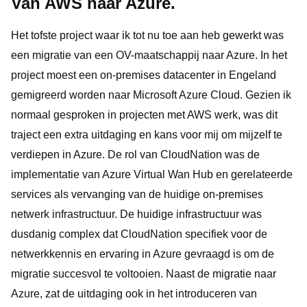
Van AWS naar Azure.
Het tofste project waar ik tot nu toe aan heb gewerkt was
een migratie van een OV-maatschappij naar Azure. In het
project moest een on-premises datacenter in Engeland
gemigreerd worden naar Microsoft Azure Cloud. Gezien ik
normaal gesproken in projecten met AWS werk, was dit
traject een extra uitdaging en kans voor mij om mijzelf te
verdiepen in Azure. De rol van CloudNation was de
implementatie van Azure Virtual Wan Hub en gerelateerde
services als vervanging van de huidige on-premises
netwerk infrastructuur. De huidige infrastructuur was
dusdanig complex dat CloudNation specifiek voor de
netwerkkennis en ervaring in Azure gevraagd is om de
migratie succesvol te voltooien. Naast de migratie naar
Azure, zat de uitdaging ook in het introduceren van