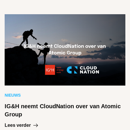
NIEUWS
IG&H neemt CloudNation over van Atomic
Group
Lees verder