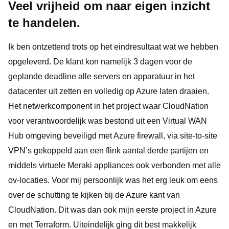
Veel vrijheid om naar eigen inzicht
te handelen.
Ik ben ontzettend trots op het eindresultaat wat we hebben
opgeleverd. De klant kon namelijk 3 dagen voor de
geplande deadline alle servers en apparatuur in het
datacenter uit zetten en volledig op Azure laten draaien.
Het netwerkcomponent in het project waar CloudNation
voor verantwoordelijk was bestond uit een Virtual WAN
Hub omgeving beveiligd met Azure firewall, via site-to-site
VPN’s gekoppeld aan een flink aantal derde partijen en
middels virtuele Meraki appliances ook verbonden met alle
ov-locaties. Voor mij persoonlijk was het erg leuk om eens
over de schutting te kijken bij de Azure kant van
CloudNation. Dit was dan ook mijn eerste project in Azure
en met Terraform. Uiteindelijk ging dit best makkelijk